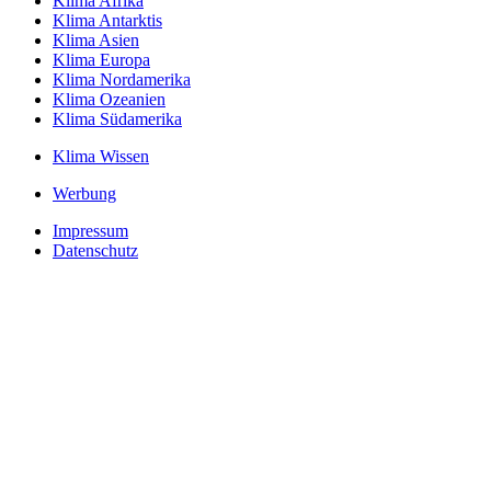
Klima Afrika
Klima Antarktis
Klima Asien
Klima Europa
Klima Nordamerika
Klima Ozeanien
Klima Südamerika
Klima Wissen
Werbung
Impressum
Datenschutz