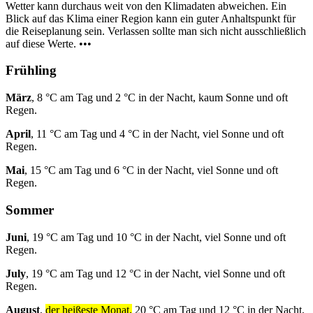
Wetter kann durchaus weit von den Klimadaten abweichen. Ein
Blick auf das Klima einer Region kann ein guter Anhaltspunkt für
die Reiseplanung sein. Verlassen sollte man sich nicht ausschließlich
auf diese Werte. •••
Frühling
März
, 8 °C am Tag und 2 °C in der Nacht, kaum Sonne und oft
Regen.
April
, 11 °C am Tag und 4 °C in der Nacht, viel Sonne und oft
Regen.
Mai
, 15 °C am Tag und 6 °C in der Nacht, viel Sonne und oft
Regen.
Sommer
Juni
, 19 °C am Tag und 10 °C in der Nacht, viel Sonne und oft
Regen.
July
, 19 °C am Tag und 12 °C in der Nacht, viel Sonne und oft
Regen.
August
,
der heißeste Monat,
20 °C am Tag und 12 °C in der Nacht,