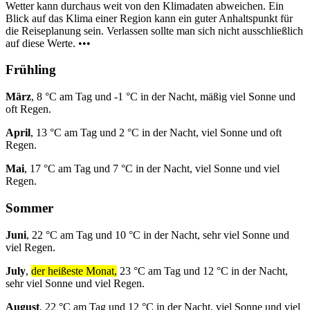
Wetter kann durchaus weit von den Klimadaten abweichen. Ein
Blick auf das Klima einer Region kann ein guter Anhaltspunkt für
die Reiseplanung sein. Verlassen sollte man sich nicht ausschließlich
auf diese Werte. •••
Frühling
März
, 8 °C am Tag und -1 °C in der Nacht, mäßig viel Sonne und
oft Regen.
April
, 13 °C am Tag und 2 °C in der Nacht, viel Sonne und oft
Regen.
Mai
, 17 °C am Tag und 7 °C in der Nacht, viel Sonne und viel
Regen.
Sommer
Juni
, 22 °C am Tag und 10 °C in der Nacht, sehr viel Sonne und
viel Regen.
July
,
der heißeste Monat,
23 °C am Tag und 12 °C in der Nacht,
sehr viel Sonne und viel Regen.
August
, 22 °C am Tag und 12 °C in der Nacht, viel Sonne und viel