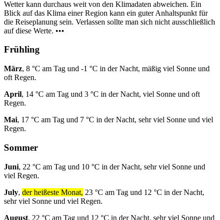
Wetter kann durchaus weit von den Klimadaten abweichen. Ein
Blick auf das Klima einer Region kann ein guter Anhaltspunkt für
die Reiseplanung sein. Verlassen sollte man sich nicht ausschließlich
auf diese Werte. •••
Frühling
März
, 8 °C am Tag und -1 °C in der Nacht, mäßig viel Sonne und
oft Regen.
April
, 14 °C am Tag und 3 °C in der Nacht, viel Sonne und oft
Regen.
Mai
, 17 °C am Tag und 7 °C in der Nacht, sehr viel Sonne und viel
Regen.
Sommer
Juni
, 22 °C am Tag und 10 °C in der Nacht, sehr viel Sonne und
viel Regen.
July
,
der heißeste Monat,
23 °C am Tag und 12 °C in der Nacht,
sehr viel Sonne und viel Regen.
August
, 22 °C am Tag und 12 °C in der Nacht, sehr viel Sonne und