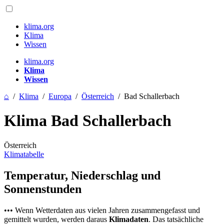
klima.org
Klima
Wissen
klima.org
Klima
Wissen
⌂
/
Klima
/
Europa
/
Österreich
/
Bad Schallerbach
Klima Bad Schallerbach
Österreich
Klimatabelle
Temperatur, Niederschlag und
Sonnenstunden
••• Wenn Wetterdaten aus vielen Jahren zusammengefasst und
gemittelt wurden, werden daraus
Klimadaten
. Das tatsächliche