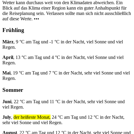
Wetter kann durchaus weit von den Klimadaten abweichen. Ein
Blick auf das Klima einer Region kann ein guter Anhaltspunkt für
die Reiseplanung sein. Verlassen sollte man sich nicht ausschließlich
auf diese Werte. •••
Frühling
März
, 9 °C am Tag und -1 °C in der Nacht, viel Sonne und viel
Regen.
April
, 13 °C am Tag und 4 °C in der Nacht, viel Sonne und viel
Regen.
Mai
, 19 °C am Tag und 7 °C in der Nacht, sehr viel Sonne und viel
Regen.
Sommer
Juni
, 22 °C am Tag und 11 °C in der Nacht, sehr viel Sonne und
viel Regen.
July
,
der heißeste Monat,
24 °C am Tag und 12 °C in der Nacht,
sehr viel Sonne und viel Regen.
August
, 22 °C am Tag und 12 °C in der Nacht, sehr viel Sonne und