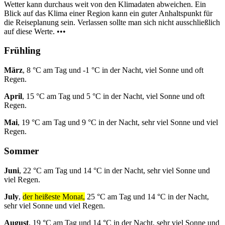
Wetter kann durchaus weit von den Klimadaten abweichen. Ein
Blick auf das Klima einer Region kann ein guter Anhaltspunkt für
die Reiseplanung sein. Verlassen sollte man sich nicht ausschließlich
auf diese Werte. •••
Frühling
März
, 8 °C am Tag und -1 °C in der Nacht, viel Sonne und oft
Regen.
April
, 15 °C am Tag und 5 °C in der Nacht, viel Sonne und oft
Regen.
Mai
, 19 °C am Tag und 9 °C in der Nacht, sehr viel Sonne und viel
Regen.
Sommer
Juni
, 22 °C am Tag und 14 °C in der Nacht, sehr viel Sonne und
viel Regen.
July
,
der heißeste Monat,
25 °C am Tag und 14 °C in der Nacht,
sehr viel Sonne und viel Regen.
August
, 19 °C am Tag und 14 °C in der Nacht, sehr viel Sonne und