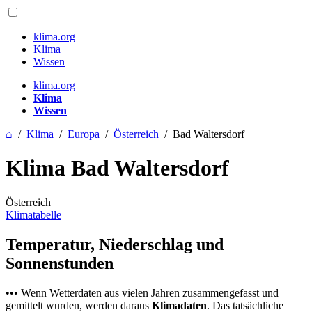
klima.org
Klima
Wissen
klima.org
Klima
Wissen
⌂
/
Klima
/
Europa
/
Österreich
/
Bad Waltersdorf
Klima Bad Waltersdorf
Österreich
Klimatabelle
Temperatur, Niederschlag und
Sonnenstunden
••• Wenn Wetterdaten aus vielen Jahren zusammengefasst und
gemittelt wurden, werden daraus
Klimadaten
. Das tatsächliche