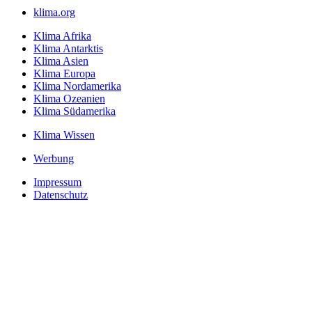
klima.org
Klima Afrika
Klima Antarktis
Klima Asien
Klima Europa
Klima Nordamerika
Klima Ozeanien
Klima Südamerika
Klima Wissen
Werbung
Impressum
Datenschutz