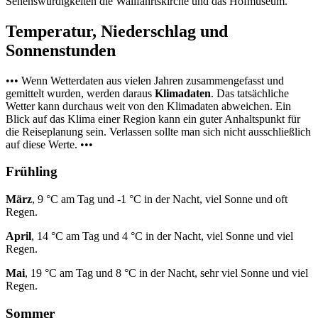
Sehenswürdigkeiten die Wallfahrtskirche und das Hofmuseum.
Temperatur, Niederschlag und
Sonnenstunden
••• Wenn Wetterdaten aus vielen Jahren zusammengefasst und
gemittelt wurden, werden daraus
Klimadaten
. Das tatsächliche
Wetter kann durchaus weit von den Klimadaten abweichen. Ein
Blick auf das Klima einer Region kann ein guter Anhaltspunkt für
die Reiseplanung sein. Verlassen sollte man sich nicht ausschließlich
auf diese Werte. •••
Frühling
März
, 9 °C am Tag und -1 °C in der Nacht, viel Sonne und oft
Regen.
April
, 14 °C am Tag und 4 °C in der Nacht, viel Sonne und viel
Regen.
Mai
, 19 °C am Tag und 8 °C in der Nacht, sehr viel Sonne und viel
Regen.
Sommer