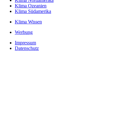
Klima Nordamerika
Klima Ozeanien
Klima Südamerika
Klima Wissen
Werbung
Impressum
Datenschutz