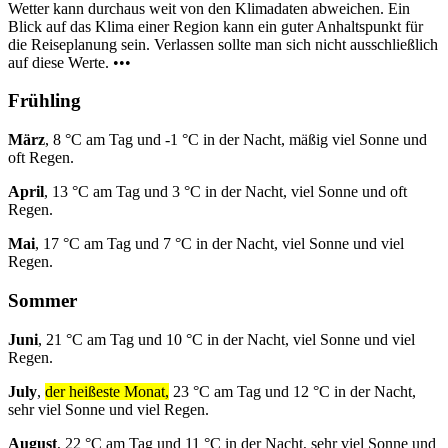
Wetter kann durchaus weit von den Klimadaten abweichen. Ein
Blick auf das Klima einer Region kann ein guter Anhaltspunkt für
die Reiseplanung sein. Verlassen sollte man sich nicht ausschließlich
auf diese Werte. •••
Frühling
März
, 8 °C am Tag und -1 °C in der Nacht, mäßig viel Sonne und
oft Regen.
April
, 13 °C am Tag und 3 °C in der Nacht, viel Sonne und oft
Regen.
Mai
, 17 °C am Tag und 7 °C in der Nacht, viel Sonne und viel
Regen.
Sommer
Juni
, 21 °C am Tag und 10 °C in der Nacht, viel Sonne und viel
Regen.
July
,
der heißeste Monat,
23 °C am Tag und 12 °C in der Nacht,
sehr viel Sonne und viel Regen.
August
, 22 °C am Tag und 11 °C in der Nacht, sehr viel Sonne und