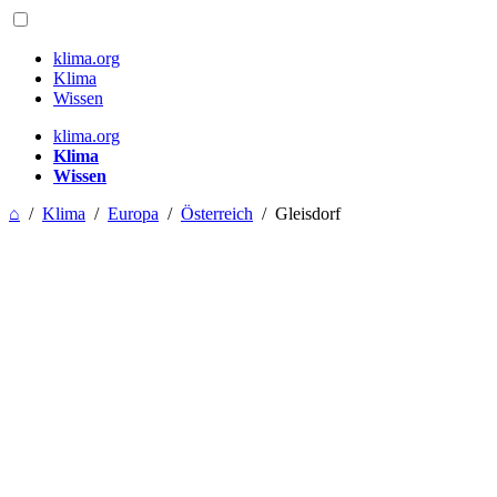
klima.org
Klima
Wissen
klima.org
Klima
Wissen
⌂
/
Klima
/
Europa
/
Österreich
/
Gleisdorf