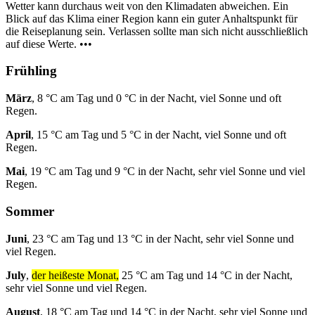
Wetter kann durchaus weit von den Klimadaten abweichen. Ein
Blick auf das Klima einer Region kann ein guter Anhaltspunkt für
die Reiseplanung sein. Verlassen sollte man sich nicht ausschließlich
auf diese Werte. •••
Frühling
März
, 8 °C am Tag und 0 °C in der Nacht, viel Sonne und oft
Regen.
April
, 15 °C am Tag und 5 °C in der Nacht, viel Sonne und oft
Regen.
Mai
, 19 °C am Tag und 9 °C in der Nacht, sehr viel Sonne und viel
Regen.
Sommer
Juni
, 23 °C am Tag und 13 °C in der Nacht, sehr viel Sonne und
viel Regen.
July
,
der heißeste Monat,
25 °C am Tag und 14 °C in der Nacht,
sehr viel Sonne und viel Regen.
August
, 18 °C am Tag und 14 °C in der Nacht, sehr viel Sonne und