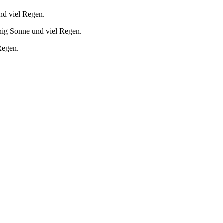
nd viel Regen.
nig Sonne und viel Regen.
Regen.