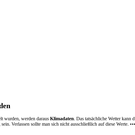
nden
elt wurden, werden daraus
Klimadaten
. Das tatsächliche Wetter kann
ein. Verlassen sollte man sich nicht ausschließlich auf diese Werte. ••