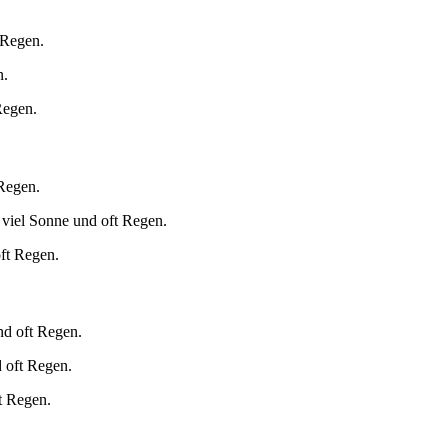
 Regen.
n.
Regen.
 Regen.
 viel Sonne und oft Regen.
oft Regen.
nd oft Regen.
 oft Regen.
t Regen.