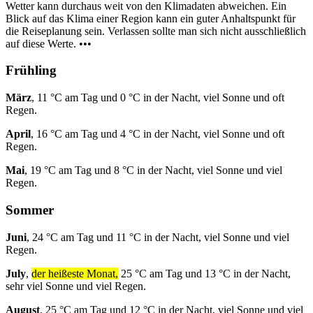
Wetter kann durchaus weit von den Klimadaten abweichen. Ein
Blick auf das Klima einer Region kann ein guter Anhaltspunkt für
die Reiseplanung sein. Verlassen sollte man sich nicht ausschließlich
auf diese Werte. •••
Frühling
März
, 11 °C am Tag und 0 °C in der Nacht, viel Sonne und oft
Regen.
April
, 16 °C am Tag und 4 °C in der Nacht, viel Sonne und oft
Regen.
Mai
, 19 °C am Tag und 8 °C in der Nacht, viel Sonne und viel
Regen.
Sommer
Juni
, 24 °C am Tag und 11 °C in der Nacht, viel Sonne und viel
Regen.
July
,
der heißeste Monat,
25 °C am Tag und 13 °C in der Nacht,
sehr viel Sonne und viel Regen.
August
, 25 °C am Tag und 12 °C in der Nacht, viel Sonne und viel