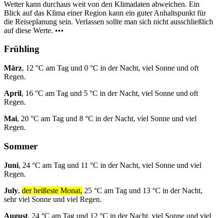
Wetter kann durchaus weit von den Klimadaten abweichen. Ein
Blick auf das Klima einer Region kann ein guter Anhaltspunkt für
die Reiseplanung sein. Verlassen sollte man sich nicht ausschließlich
auf diese Werte. •••
Frühling
März
, 12 °C am Tag und 0 °C in der Nacht, viel Sonne und oft
Regen.
April
, 16 °C am Tag und 5 °C in der Nacht, viel Sonne und oft
Regen.
Mai
, 20 °C am Tag und 8 °C in der Nacht, viel Sonne und viel
Regen.
Sommer
Juni
, 24 °C am Tag und 11 °C in der Nacht, viel Sonne und viel
Regen.
July
,
der heißeste Monat,
25 °C am Tag und 13 °C in der Nacht,
sehr viel Sonne und viel Regen.
August
, 24 °C am Tag und 12 °C in der Nacht, viel Sonne und viel