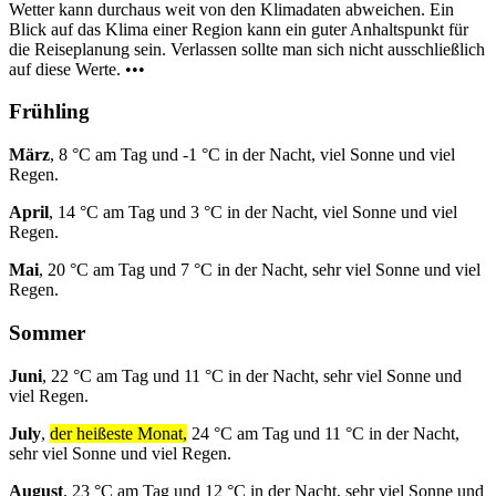
Wetter kann durchaus weit von den Klimadaten abweichen. Ein
Blick auf das Klima einer Region kann ein guter Anhaltspunkt für
die Reiseplanung sein. Verlassen sollte man sich nicht ausschließlich
auf diese Werte. •••
Frühling
März
, 8 °C am Tag und -1 °C in der Nacht, viel Sonne und viel
Regen.
April
, 14 °C am Tag und 3 °C in der Nacht, viel Sonne und viel
Regen.
Mai
, 20 °C am Tag und 7 °C in der Nacht, sehr viel Sonne und viel
Regen.
Sommer
Juni
, 22 °C am Tag und 11 °C in der Nacht, sehr viel Sonne und
viel Regen.
July
,
der heißeste Monat,
24 °C am Tag und 11 °C in der Nacht,
sehr viel Sonne und viel Regen.
August
, 23 °C am Tag und 12 °C in der Nacht, sehr viel Sonne und