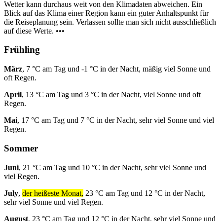
Wetter kann durchaus weit von den Klimadaten abweichen. Ein
Blick auf das Klima einer Region kann ein guter Anhaltspunkt für
die Reiseplanung sein. Verlassen sollte man sich nicht ausschließlich
auf diese Werte. •••
Frühling
März
, 7 °C am Tag und -1 °C in der Nacht, mäßig viel Sonne und
oft Regen.
April
, 13 °C am Tag und 3 °C in der Nacht, viel Sonne und oft
Regen.
Mai
, 17 °C am Tag und 7 °C in der Nacht, sehr viel Sonne und viel
Regen.
Sommer
Juni
, 21 °C am Tag und 10 °C in der Nacht, sehr viel Sonne und
viel Regen.
July
,
der heißeste Monat,
23 °C am Tag und 12 °C in der Nacht,
sehr viel Sonne und viel Regen.
August
, 23 °C am Tag und 12 °C in der Nacht, sehr viel Sonne und