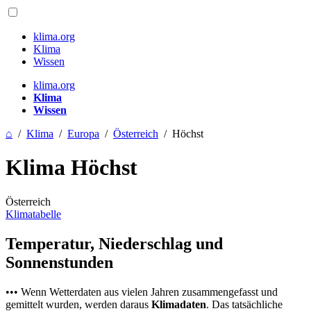
klima.org
Klima
Wissen
klima.org
Klima
Wissen
⌂
/
Klima
/
Europa
/
Österreich
/
Höchst
Klima Höchst
Österreich
Klimatabelle
Temperatur, Niederschlag und
Sonnenstunden
••• Wenn Wetterdaten aus vielen Jahren zusammengefasst und
gemittelt wurden, werden daraus
Klimadaten
. Das tatsächliche