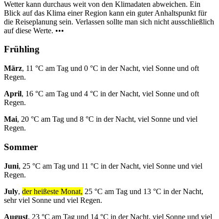
Wetter kann durchaus weit von den Klimadaten abweichen. Ein
Blick auf das Klima einer Region kann ein guter Anhaltspunkt für
die Reiseplanung sein. Verlassen sollte man sich nicht ausschließlich
auf diese Werte. •••
Frühling
März
, 11 °C am Tag und 0 °C in der Nacht, viel Sonne und oft
Regen.
April
, 16 °C am Tag und 4 °C in der Nacht, viel Sonne und oft
Regen.
Mai
, 20 °C am Tag und 8 °C in der Nacht, viel Sonne und viel
Regen.
Sommer
Juni
, 25 °C am Tag und 11 °C in der Nacht, viel Sonne und viel
Regen.
July
,
der heißeste Monat,
25 °C am Tag und 13 °C in der Nacht,
sehr viel Sonne und viel Regen.
August
, 23 °C am Tag und 14 °C in der Nacht, viel Sonne und viel