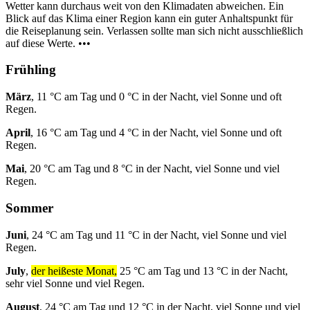
Wetter kann durchaus weit von den Klimadaten abweichen. Ein
Blick auf das Klima einer Region kann ein guter Anhaltspunkt für
die Reiseplanung sein. Verlassen sollte man sich nicht ausschließlich
auf diese Werte. •••
Frühling
März
, 11 °C am Tag und 0 °C in der Nacht, viel Sonne und oft
Regen.
April
, 16 °C am Tag und 4 °C in der Nacht, viel Sonne und oft
Regen.
Mai
, 20 °C am Tag und 8 °C in der Nacht, viel Sonne und viel
Regen.
Sommer
Juni
, 24 °C am Tag und 11 °C in der Nacht, viel Sonne und viel
Regen.
July
,
der heißeste Monat,
25 °C am Tag und 13 °C in der Nacht,
sehr viel Sonne und viel Regen.
August
, 24 °C am Tag und 12 °C in der Nacht, viel Sonne und viel