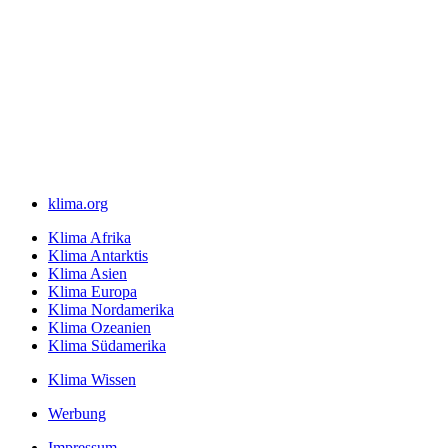
klima.org
Klima Afrika
Klima Antarktis
Klima Asien
Klima Europa
Klima Nordamerika
Klima Ozeanien
Klima Südamerika
Klima Wissen
Werbung
Impressum