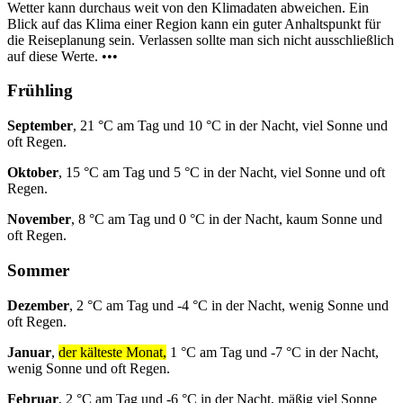
Wetter kann durchaus weit von den Klimadaten abweichen. Ein
Blick auf das Klima einer Region kann ein guter Anhaltspunkt für
die Reiseplanung sein. Verlassen sollte man sich nicht ausschließlich
auf diese Werte. •••
Frühling
September
, 21 °C am Tag und 10 °C in der Nacht, viel Sonne und
oft Regen.
Oktober
, 15 °C am Tag und 5 °C in der Nacht, viel Sonne und oft
Regen.
November
, 8 °C am Tag und 0 °C in der Nacht, kaum Sonne und
oft Regen.
Sommer
Dezember
, 2 °C am Tag und -4 °C in der Nacht, wenig Sonne und
oft Regen.
Januar
,
der kälteste Monat,
1 °C am Tag und -7 °C in der Nacht,
wenig Sonne und oft Regen.
Februar
, 2 °C am Tag und -6 °C in der Nacht, mäßig viel Sonne