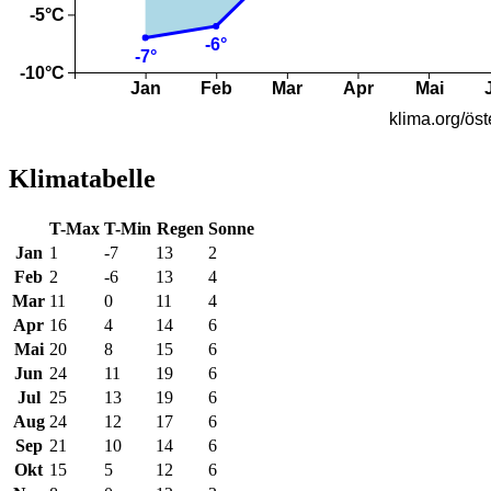
Klimatabelle
T-Max
T-Min
Regen
Sonne
Jan
1
-7
13
2
Feb
2
-6
13
4
Mar
11
0
11
4
Apr
16
4
14
6
Mai
20
8
15
6
Jun
24
11
19
6
Jul
25
13
19
6
Aug
24
12
17
6
Sep
21
10
14
6
Okt
15
5
12
6