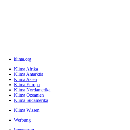
klima.org
Klima Afrika
Klima Antarktis
Klima Asien
Klima Europa
Klima Nordamerika
Klima Ozeanien
Klima Südamerika
Klima Wissen
Werbung
Impressum