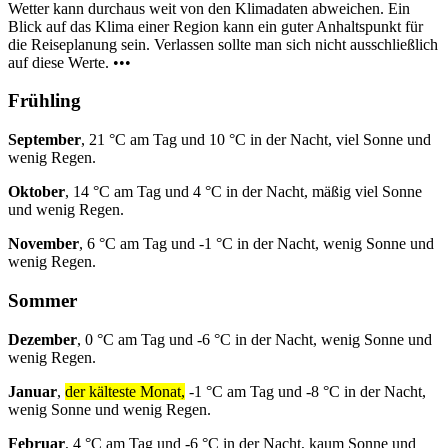
Wetter kann durchaus weit von den Klimadaten abweichen. Ein
Blick auf das Klima einer Region kann ein guter Anhaltspunkt für
die Reiseplanung sein. Verlassen sollte man sich nicht ausschließlich
auf diese Werte. •••
Frühling
September
, 21 °C am Tag und 10 °C in der Nacht, viel Sonne und
wenig Regen.
Oktober
, 14 °C am Tag und 4 °C in der Nacht, mäßig viel Sonne
und wenig Regen.
November
, 6 °C am Tag und -1 °C in der Nacht, wenig Sonne und
wenig Regen.
Sommer
Dezember
, 0 °C am Tag und -6 °C in der Nacht, wenig Sonne und
wenig Regen.
Januar
,
der kälteste Monat,
-1 °C am Tag und -8 °C in der Nacht,
wenig Sonne und wenig Regen.
Februar
, 4 °C am Tag und -6 °C in der Nacht, kaum Sonne und