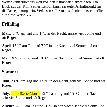
Wetter kann durchaus weit von den Klimadaten abweichen. Ein
Blick auf das Klima einer Region kann ein guter Anhaltspunkt für
die Reiseplanung sein. Verlassen sollte man sich nicht ausschließlich
auf diese Werte. •••
Frühling
März
, 8 °C am Tag und 1 °C in der Nacht, mäßig viel Sonne und
oft Regen.
April
, 15 °C am Tag und 7 °C in der Nacht, viel Sonne und oft
Regen.
Mai
, 19 °C am Tag und 10 °C in der Nacht, sehr viel Sonne und oft
Regen.
Sommer
Juni
, 23 °C am Tag und 14 °C in der Nacht, sehr viel Sonne und oft
Regen.
July
,
der heißeste Monat,
25 °C am Tag und 15 °C in der Nacht,
sehr viel Sonne und oft Regen.
August
, 24 °C am Tag und 16 °C in der Nacht, sehr viel Sonne und