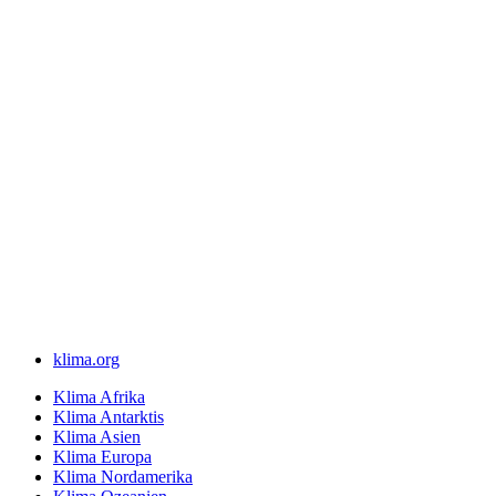
klima.org
Klima Afrika
Klima Antarktis
Klima Asien
Klima Europa
Klima Nordamerika