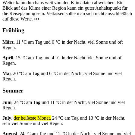
Wetter kann durchaus weit von den Klimadaten abweichen. Ein
Blick auf das Klima einer Region kann ein guter Anhaltspunkt für
die Reiseplanung sein. Verlassen sollte man sich nicht ausschließlich
auf diese Werte. •••
Frühling
März
, 11 °C am Tag und 0 °C in der Nacht, viel Sonne und oft
Regen.
April
, 15 °C am Tag und 4 °C in der Nacht, viel Sonne und oft
Regen.
Mai
, 20 °C am Tag und 6 °C in der Nacht, viel Sonne und viel
Regen.
Sommer
Juni
, 24 °C am Tag und 11 °C in der Nacht, viel Sonne und viel
Regen.
July
,
der heißeste Monat,
24 °C am Tag und 13 °C in der Nacht,
sehr viel Sonne und viel Regen.
August
, 24 °C am Tag und 12 °C in der Nacht, viel Sonne und viel