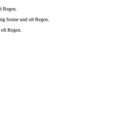
ft Regen.
nig Sonne und oft Regen.
 oft Regen.