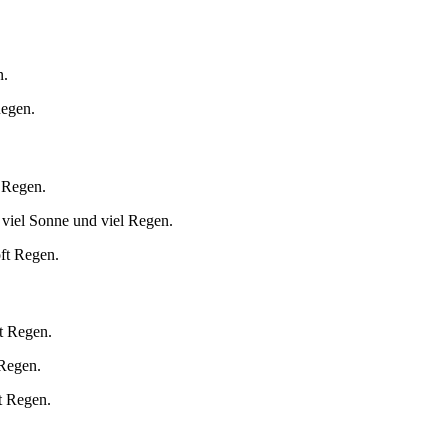
.
n.
Regen.
l Regen.
 viel Sonne und viel Regen.
oft Regen.
t Regen.
 Regen.
t Regen.