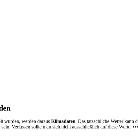
nden
elt wurden, werden daraus
Klimadaten
. Das tatsächliche Wetter kann
ein. Verlassen sollte man sich nicht ausschließlich auf diese Werte. ••