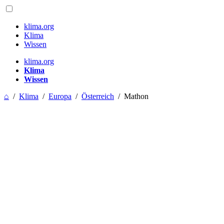
klima.org
Klima
Wissen
klima.org
Klima
Wissen
⌂
/
Klima
/
Europa
/
Österreich
/
Mathon