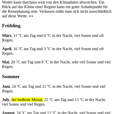
Wetter kann durchaus weit von den Klimadaten abweichen. Ein
Blick auf das Klima einer Region kann ein guter Anhaltspunkt für
die Reiseplanung sein. Verlassen sollte man sich nicht ausschließlich
auf diese Werte. •••
Frühling
März
, 11 °C am Tag und 0 °C in der Nacht, viel Sonne und oft
Regen.
April
, 16 °C am Tag und 3 °C in der Nacht, viel Sonne und oft
Regen.
Mai
, 20 °C am Tag und 8 °C in der Nacht, sehr viel Sonne und viel
Regen.
Sommer
Juni
, 24 °C am Tag und 11 °C in der Nacht, viel Sonne und viel
Regen.
July
,
der heißeste Monat,
25 °C am Tag und 13 °C in der Nacht,
viel Sonne und viel Regen.
August
, 24 °C am Tag und 12 °C in der Nacht, viel Sonne und viel