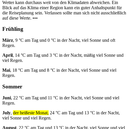
Wetter kann durchaus weit von den Klimadaten abweichen. Ein
Blick auf das Klima einer Region kann ein guter Anhaltspunkt für
die Reiseplanung sein. Verlassen sollte man sich nicht ausschließlich
auf diese Werte. •••
Frühling
März
, 9 °C am Tag und 0 °C in der Nacht, viel Sonne und oft
Regen.
April
, 14 °C am Tag und 3 °C in der Nacht, mäßig viel Sonne und
viel Regen.
Mai
, 18 °C am Tag und 8 °C in der Nacht, viel Sonne und viel
Regen.
Sommer
Juni
, 22 °C am Tag und 11 °C in der Nacht, viel Sonne und viel
Regen.
July
,
der heißeste Monat,
24 °C am Tag und 13 °C in der Nacht,
viel Sonne und viel Regen.
August
, 22 °C am Tag und 13 °C in der Nacht, viel Sonne und viel