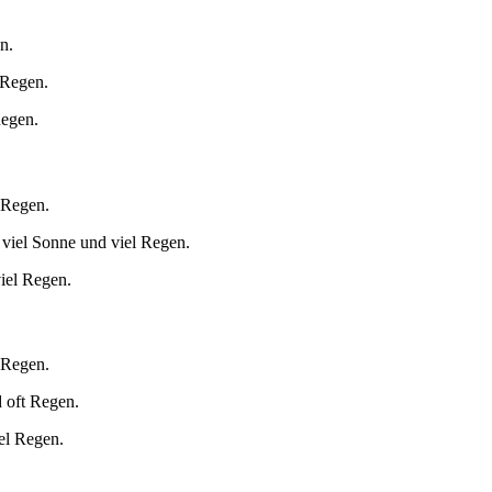
n.
 Regen.
Regen.
 Regen.
 viel Sonne und viel Regen.
iel Regen.
 Regen.
 oft Regen.
el Regen.