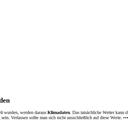
nden
elt wurden, werden daraus
Klimadaten
. Das tatsächliche Wetter kann
ein. Verlassen sollte man sich nicht ausschließlich auf diese Werte. ••