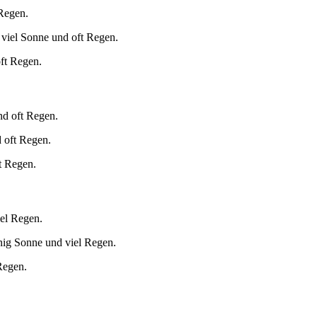
 Regen.
 viel Sonne und oft Regen.
oft Regen.
nd oft Regen.
 oft Regen.
t Regen.
iel Regen.
nig Sonne und viel Regen.
Regen.