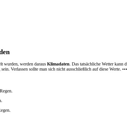
nden
elt wurden, werden daraus
Klimadaten
. Das tatsächliche Wetter kann
ein. Verlassen sollte man sich nicht ausschließlich auf diese Werte. ••
 Regen.
n.
Regen.