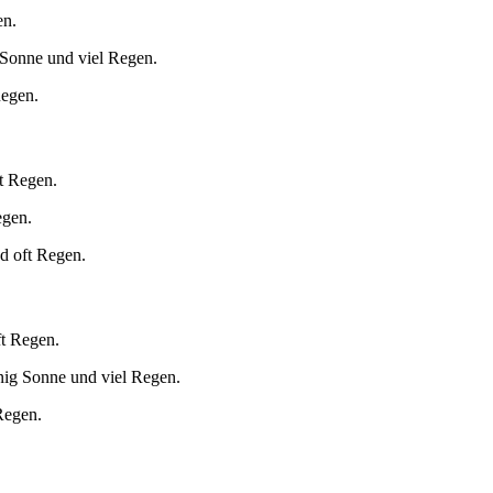
en.
 Sonne und viel Regen.
Regen.
t Regen.
egen.
d oft Regen.
ft Regen.
nig Sonne und viel Regen.
Regen.