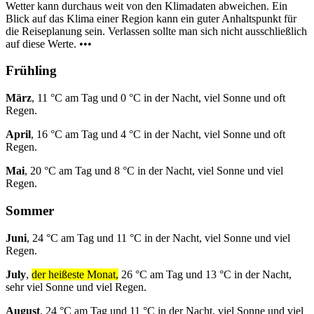
Wetter kann durchaus weit von den Klimadaten abweichen. Ein
Blick auf das Klima einer Region kann ein guter Anhaltspunkt für
die Reiseplanung sein. Verlassen sollte man sich nicht ausschließlich
auf diese Werte. •••
Frühling
März
, 11 °C am Tag und 0 °C in der Nacht, viel Sonne und oft
Regen.
April
, 16 °C am Tag und 4 °C in der Nacht, viel Sonne und oft
Regen.
Mai
, 20 °C am Tag und 8 °C in der Nacht, viel Sonne und viel
Regen.
Sommer
Juni
, 24 °C am Tag und 11 °C in der Nacht, viel Sonne und viel
Regen.
July
,
der heißeste Monat,
26 °C am Tag und 13 °C in der Nacht,
sehr viel Sonne und viel Regen.
August
, 24 °C am Tag und 11 °C in der Nacht, viel Sonne und viel