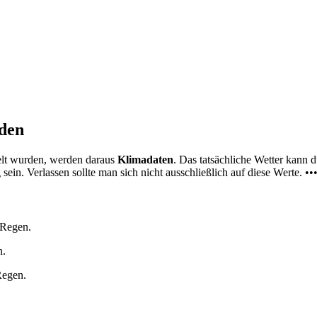
nden
elt wurden, werden daraus
Klimadaten
. Das tatsächliche Wetter kann
ein. Verlassen sollte man sich nicht ausschließlich auf diese Werte. ••
 Regen.
n.
Regen.