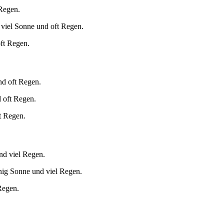
 Regen.
 viel Sonne und oft Regen.
oft Regen.
nd oft Regen.
 oft Regen.
t Regen.
nd viel Regen.
nig Sonne und viel Regen.
Regen.