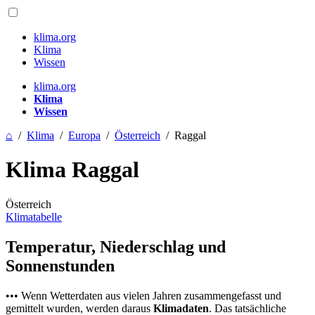
klima.org
Klima
Wissen
klima.org
Klima
Wissen
⌂
/
Klima
/
Europa
/
Österreich
/
Raggal
Klima Raggal
Österreich
Klimatabelle
Temperatur, Niederschlag und
Sonnenstunden
••• Wenn Wetterdaten aus vielen Jahren zusammengefasst und
gemittelt wurden, werden daraus
Klimadaten
. Das tatsächliche