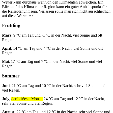
Wetter kann durchaus weit von den Klimadaten abweichen. Ein
Blick auf das Klima einer Region kann ein guter Anhaltspunkt für
die Reiseplanung sein. Verlassen sollte man sich nicht ausschließlich
auf diese Werte. •••
Frühling
März
, 9 °C am Tag und -1 °C in der Nacht, viel Sonne und oft
Regen.
April
, 14 °C am Tag und 4 °C in der Nacht, viel Sonne und oft
Regen.
Mai
, 17 °C am Tag und 7 °C in der Nacht, viel Sonne und viel
Regen.
Sommer
Juni
, 21 °C am Tag und 10 °C in der Nacht, sehr viel Sonne und
viel Regen.
July
,
der heißeste Monat,
24 °C am Tag und 12 °C in der Nacht,
sehr viel Sonne und viel Regen.
August
, 22 °C am Tag und 12 °C in der Nacht, sehr viel Sonne und