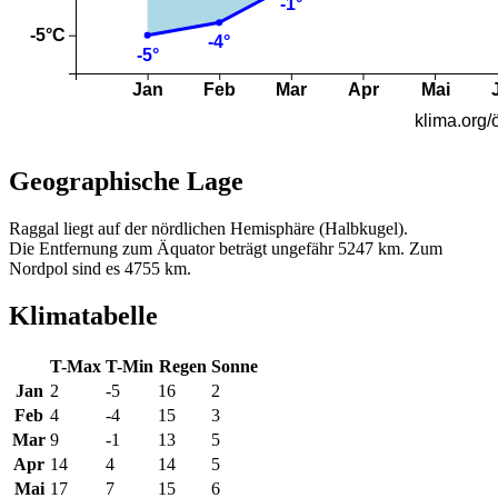
Geographische Lage
Raggal liegt auf der nördlichen Hemisphäre (Halbkugel).
Die Entfernung zum Äquator beträgt ungefähr 5247 km. Zum
Nordpol sind es 4755 km.
Klimatabelle
T-Max
T-Min
Regen
Sonne
Jan
2
-5
16
2
Feb
4
-4
15
3
Mar
9
-1
13
5
Apr
14
4
14
5
Mai
17
7
15
6