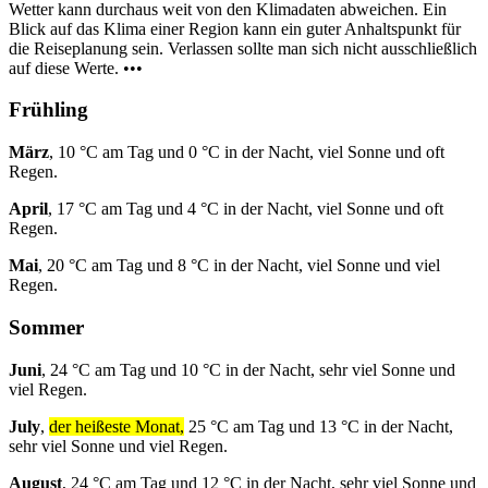
Wetter kann durchaus weit von den Klimadaten abweichen. Ein
Blick auf das Klima einer Region kann ein guter Anhaltspunkt für
die Reiseplanung sein. Verlassen sollte man sich nicht ausschließlich
auf diese Werte. •••
Frühling
März
, 10 °C am Tag und 0 °C in der Nacht, viel Sonne und oft
Regen.
April
, 17 °C am Tag und 4 °C in der Nacht, viel Sonne und oft
Regen.
Mai
, 20 °C am Tag und 8 °C in der Nacht, viel Sonne und viel
Regen.
Sommer
Juni
, 24 °C am Tag und 10 °C in der Nacht, sehr viel Sonne und
viel Regen.
July
,
der heißeste Monat,
25 °C am Tag und 13 °C in der Nacht,
sehr viel Sonne und viel Regen.
August
, 24 °C am Tag und 12 °C in der Nacht, sehr viel Sonne und