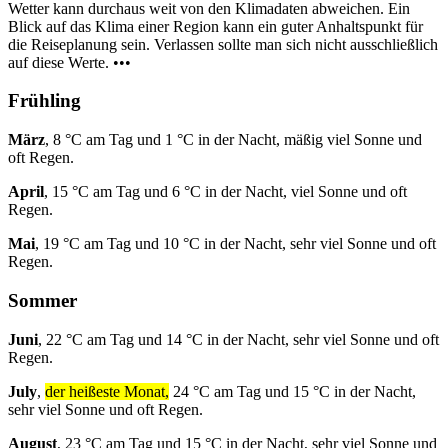
Wetter kann durchaus weit von den Klimadaten abweichen. Ein
Blick auf das Klima einer Region kann ein guter Anhaltspunkt für
die Reiseplanung sein. Verlassen sollte man sich nicht ausschließlich
auf diese Werte. •••
Frühling
März
, 8 °C am Tag und 1 °C in der Nacht, mäßig viel Sonne und
oft Regen.
April
, 15 °C am Tag und 6 °C in der Nacht, viel Sonne und oft
Regen.
Mai
, 19 °C am Tag und 10 °C in der Nacht, sehr viel Sonne und oft
Regen.
Sommer
Juni
, 22 °C am Tag und 14 °C in der Nacht, sehr viel Sonne und oft
Regen.
July
,
der heißeste Monat,
24 °C am Tag und 15 °C in der Nacht,
sehr viel Sonne und oft Regen.
August
, 23 °C am Tag und 15 °C in der Nacht, sehr viel Sonne und