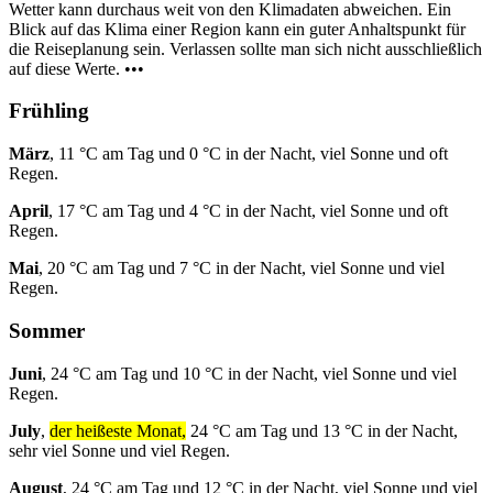
Wetter kann durchaus weit von den Klimadaten abweichen. Ein
Blick auf das Klima einer Region kann ein guter Anhaltspunkt für
die Reiseplanung sein. Verlassen sollte man sich nicht ausschließlich
auf diese Werte. •••
Frühling
März
, 11 °C am Tag und 0 °C in der Nacht, viel Sonne und oft
Regen.
April
, 17 °C am Tag und 4 °C in der Nacht, viel Sonne und oft
Regen.
Mai
, 20 °C am Tag und 7 °C in der Nacht, viel Sonne und viel
Regen.
Sommer
Juni
, 24 °C am Tag und 10 °C in der Nacht, viel Sonne und viel
Regen.
July
,
der heißeste Monat,
24 °C am Tag und 13 °C in der Nacht,
sehr viel Sonne und viel Regen.
August
, 24 °C am Tag und 12 °C in der Nacht, viel Sonne und viel