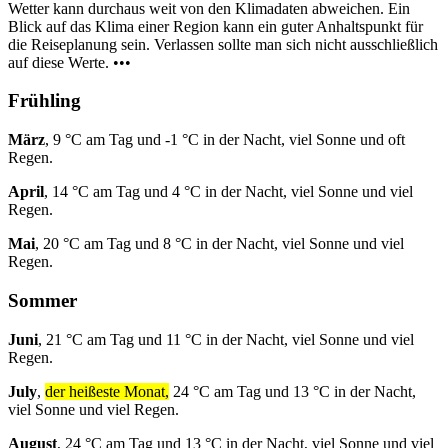
Wetter kann durchaus weit von den Klimadaten abweichen. Ein
Blick auf das Klima einer Region kann ein guter Anhaltspunkt für
die Reiseplanung sein. Verlassen sollte man sich nicht ausschließlich
auf diese Werte. •••
Frühling
März
, 9 °C am Tag und -1 °C in der Nacht, viel Sonne und oft
Regen.
April
, 14 °C am Tag und 4 °C in der Nacht, viel Sonne und viel
Regen.
Mai
, 20 °C am Tag und 8 °C in der Nacht, viel Sonne und viel
Regen.
Sommer
Juni
, 21 °C am Tag und 11 °C in der Nacht, viel Sonne und viel
Regen.
July
,
der heißeste Monat,
24 °C am Tag und 13 °C in der Nacht,
viel Sonne und viel Regen.
August
, 24 °C am Tag und 13 °C in der Nacht, viel Sonne und viel