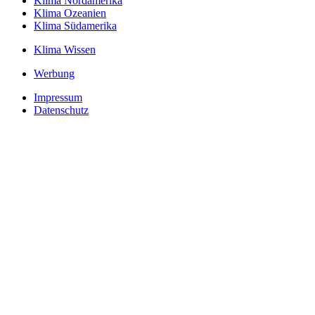
Klima Nordamerika
Klima Ozeanien
Klima Südamerika
Klima Wissen
Werbung
Impressum
Datenschutz