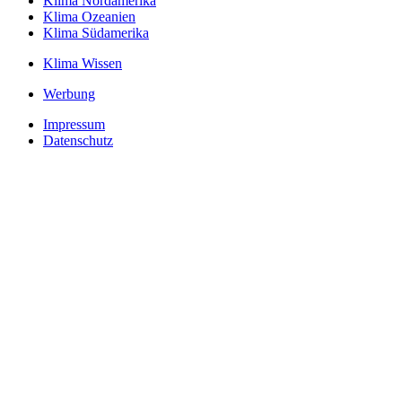
Klima Nordamerika
Klima Ozeanien
Klima Südamerika
Klima Wissen
Werbung
Impressum
Datenschutz