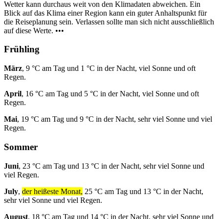
Wetter kann durchaus weit von den Klimadaten abweichen. Ein
Blick auf das Klima einer Region kann ein guter Anhaltspunkt für
die Reiseplanung sein. Verlassen sollte man sich nicht ausschließlich
auf diese Werte. •••
Frühling
März
, 9 °C am Tag und 1 °C in der Nacht, viel Sonne und oft
Regen.
April
, 16 °C am Tag und 5 °C in der Nacht, viel Sonne und oft
Regen.
Mai
, 19 °C am Tag und 9 °C in der Nacht, sehr viel Sonne und viel
Regen.
Sommer
Juni
, 23 °C am Tag und 13 °C in der Nacht, sehr viel Sonne und
viel Regen.
July
,
der heißeste Monat,
25 °C am Tag und 13 °C in der Nacht,
sehr viel Sonne und viel Regen.
August
, 18 °C am Tag und 14 °C in der Nacht, sehr viel Sonne und