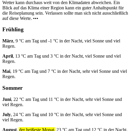
Wetter kann durchaus weit von den Klimadaten abweichen. Ein
Blick auf das Klima einer Region kann ein guter Anhaltspunkt für
die Reiseplanung sein. Verlassen sollte man sich nicht ausschließlich
auf diese Werte. •••
Frühling
März
, 9 °C am Tag und -1 °C in der Nacht, viel Sonne und viel
Regen.
April
, 13 °C am Tag und 3 °C in der Nacht, viel Sonne und viel
Regen.
Mai
, 19 °C am Tag und 7 °C in der Nacht, sehr viel Sonne und viel
Regen.
Sommer
Juni
, 22 °C am Tag und 11 °C in der Nacht, sehr viel Sonne und
viel Regen.
July
, 24 °C am Tag und 10 °C in der Nacht, sehr viel Sonne und
viel Regen.
August
,
der heißeste Monat,
23 °C am Tag und 12 °C in der Nacht,