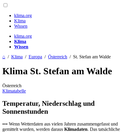
klima.org
Klima
Wissen
klima.org
Klima
Wissen
⌂
/
Klima
/
Europa
/
Österreich
/
St. Stefan am Walde
Klima St. Stefan am Walde
Österreich
Klimatabelle
Temperatur, Niederschlag und
Sonnenstunden
••• Wenn Wetterdaten aus vielen Jahren zusammengefasst und
gemittelt wurden, werden daraus
Klimadaten
. Das tatsächliche