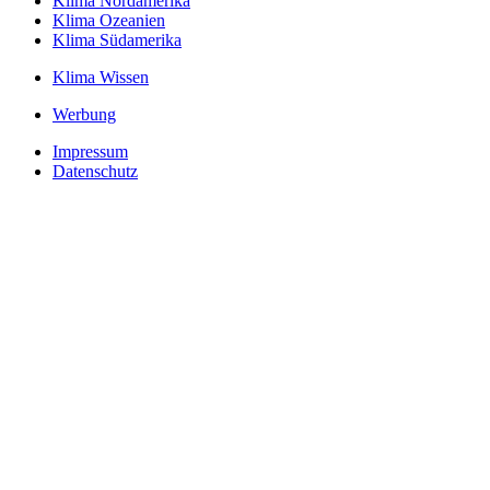
Klima Nordamerika
Klima Ozeanien
Klima Südamerika
Klima Wissen
Werbung
Impressum
Datenschutz