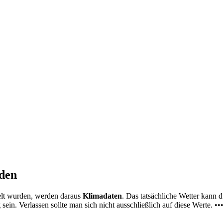
nden
elt wurden, werden daraus
Klimadaten
. Das tatsächliche Wetter kann
ein. Verlassen sollte man sich nicht ausschließlich auf diese Werte. ••