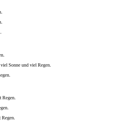
n.
n.
.
en.
 viel Sonne und viel Regen.
Regen.
ft Regen.
egen.
t Regen.