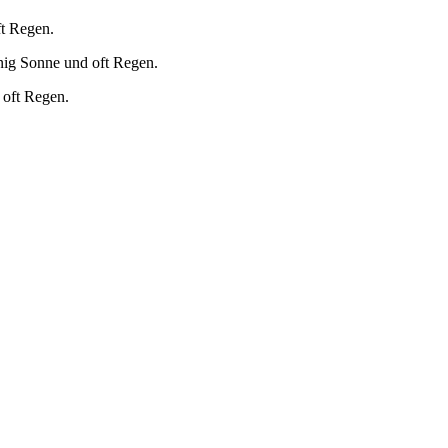
ft Regen.
nig Sonne und oft Regen.
 oft Regen.