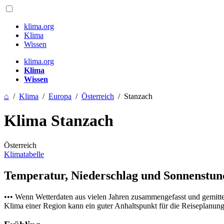
klima.org
Klima
Wissen
klima.org
Klima
Wissen
⌂
/
Klima
/
Europa
/
Österreich
/
Stanzach
Klima Stanzach
Österreich
Klimatabelle
Temperatur, Niederschlag und Sonnenstu
••• Wenn Wetterdaten aus vielen Jahren zusammengefasst und gemitt
Klima einer Region kann ein guter Anhaltspunkt für die Reiseplanung s