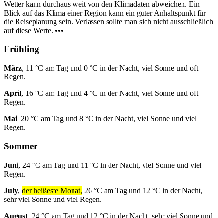
Wetter kann durchaus weit von den Klimadaten abweichen. Ein
Blick auf das Klima einer Region kann ein guter Anhaltspunkt für
die Reiseplanung sein. Verlassen sollte man sich nicht ausschließlich
auf diese Werte. •••
Frühling
März
, 11 °C am Tag und 0 °C in der Nacht, viel Sonne und oft
Regen.
April
, 16 °C am Tag und 4 °C in der Nacht, viel Sonne und oft
Regen.
Mai
, 20 °C am Tag und 8 °C in der Nacht, viel Sonne und viel
Regen.
Sommer
Juni
, 24 °C am Tag und 11 °C in der Nacht, viel Sonne und viel
Regen.
July
,
der heißeste Monat,
26 °C am Tag und 12 °C in der Nacht,
sehr viel Sonne und viel Regen.
August
, 24 °C am Tag und 12 °C in der Nacht, sehr viel Sonne und