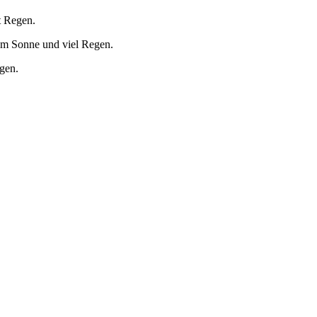
t Regen.
um Sonne und viel Regen.
egen.