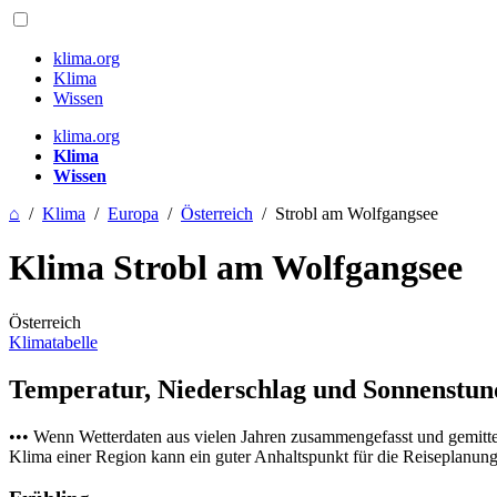
klima.org
Klima
Wissen
klima.org
Klima
Wissen
⌂
/
Klima
/
Europa
/
Österreich
/
Strobl am Wolfgangsee
Klima Strobl am Wolfgangsee
Österreich
Klimatabelle
Temperatur, Niederschlag und Sonnenstu
••• Wenn Wetterdaten aus vielen Jahren zusammengefasst und gemitt
Klima einer Region kann ein guter Anhaltspunkt für die Reiseplanung s