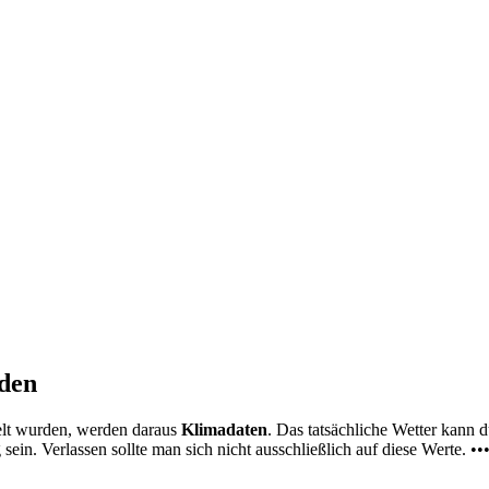
nden
elt wurden, werden daraus
Klimadaten
. Das tatsächliche Wetter kann
ein. Verlassen sollte man sich nicht ausschließlich auf diese Werte. ••