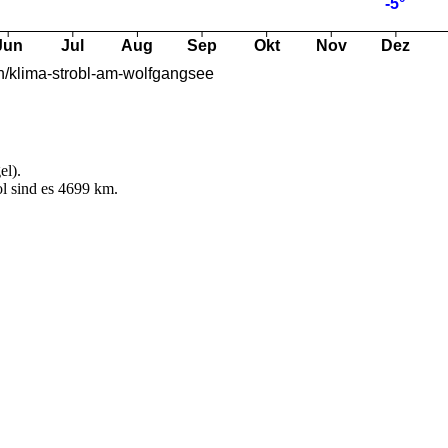
el).
l sind es 4699 km.