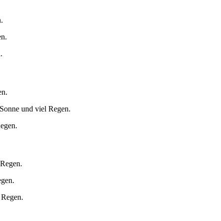
.
en.
.
en.
 Sonne und viel Regen.
Regen.
 Regen.
egen.
t Regen.