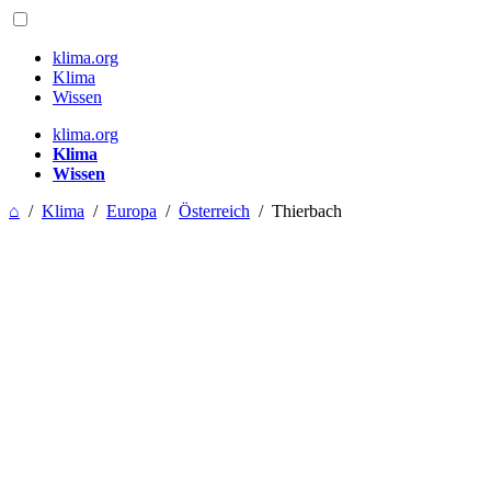
klima.org
Klima
Wissen
klima.org
Klima
Wissen
⌂
/
Klima
/
Europa
/
Österreich
/
Thierbach