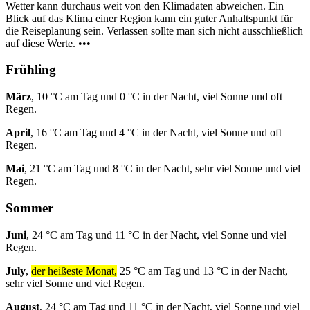
Wetter kann durchaus weit von den Klimadaten abweichen. Ein
Blick auf das Klima einer Region kann ein guter Anhaltspunkt für
die Reiseplanung sein. Verlassen sollte man sich nicht ausschließlich
auf diese Werte. •••
Frühling
März
, 10 °C am Tag und 0 °C in der Nacht, viel Sonne und oft
Regen.
April
, 16 °C am Tag und 4 °C in der Nacht, viel Sonne und oft
Regen.
Mai
, 21 °C am Tag und 8 °C in der Nacht, sehr viel Sonne und viel
Regen.
Sommer
Juni
, 24 °C am Tag und 11 °C in der Nacht, viel Sonne und viel
Regen.
July
,
der heißeste Monat,
25 °C am Tag und 13 °C in der Nacht,
sehr viel Sonne und viel Regen.
August
, 24 °C am Tag und 11 °C in der Nacht, viel Sonne und viel