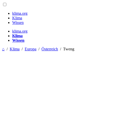
klima.org
Klima
Wissen
klima.org
Klima
Wissen
⌂
/
Klima
/
Europa
/
Österreich
/
Tweng