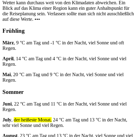
Wetter kann durchaus weit von den Klimadaten abweichen. Ein
Blick auf das Klima einer Region kann ein guter Anhaltspunkt für
die Reiseplanung sein. Verlassen sollte man sich nicht ausschließlich
auf diese Werte. •••
Frühling
März
, 9 °C am Tag und -1 °C in der Nacht, viel Sonne und oft
Regen.
April
, 14 °C am Tag und 4 °C in der Nacht, viel Sonne und viel
Regen.
Mai
, 20 °C am Tag und 9 °C in der Nacht, viel Sonne und viel
Regen.
Sommer
Juni
, 22 °C am Tag und 11 °C in der Nacht, viel Sonne und viel
Regen.
July
,
der heißeste Monat,
24 °C am Tag und 13 °C in der Nacht,
sehr viel Sonne und viel Regen.
August
, 23 °C am Tag und 13 °C in der Nacht, viel Sonne und viel