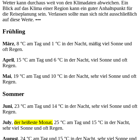
Wetter kann durchaus weit von den Klimadaten abweichen. Ein
Blick auf das Klima einer Region kann ein guter Anhaltspunkt für
die Reiseplanung sein. Verlassen sollte man sich nicht ausschließlich
auf diese Werte. •••
Frühling
März
, 8 °C am Tag und 1 °C in der Nacht, mäßig viel Sonne und
oft Regen.
April
, 15 °C am Tag und 6 °C in der Nacht, viel Sonne und oft
Regen.
Mai
, 19 °C am Tag und 10 °C in der Nacht, sehr viel Sonne und oft
Regen.
Sommer
Juni
, 23 °C am Tag und 14 °C in der Nacht, sehr viel Sonne und oft
Regen.
July
,
der heißeste Monat,
25 °C am Tag und 15 °C in der Nacht,
sehr viel Sonne und oft Regen.
August
, 24 °C am Tag und 15 °C in der Nacht, sehr viel Sonne und