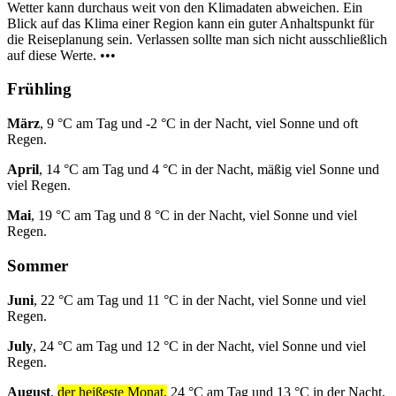
Wetter kann durchaus weit von den Klimadaten abweichen. Ein
Blick auf das Klima einer Region kann ein guter Anhaltspunkt für
die Reiseplanung sein. Verlassen sollte man sich nicht ausschließlich
auf diese Werte. •••
Frühling
März
, 9 °C am Tag und -2 °C in der Nacht, viel Sonne und oft
Regen.
April
, 14 °C am Tag und 4 °C in der Nacht, mäßig viel Sonne und
viel Regen.
Mai
, 19 °C am Tag und 8 °C in der Nacht, viel Sonne und viel
Regen.
Sommer
Juni
, 22 °C am Tag und 11 °C in der Nacht, viel Sonne und viel
Regen.
July
, 24 °C am Tag und 12 °C in der Nacht, viel Sonne und viel
Regen.
August
,
der heißeste Monat,
24 °C am Tag und 13 °C in der Nacht,