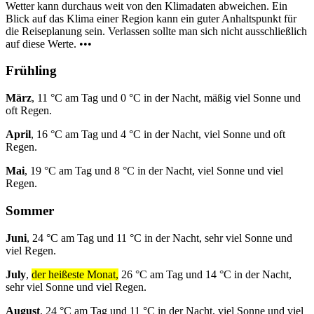
Wetter kann durchaus weit von den Klimadaten abweichen. Ein
Blick auf das Klima einer Region kann ein guter Anhaltspunkt für
die Reiseplanung sein. Verlassen sollte man sich nicht ausschließlich
auf diese Werte. •••
Frühling
März
, 11 °C am Tag und 0 °C in der Nacht, mäßig viel Sonne und
oft Regen.
April
, 16 °C am Tag und 4 °C in der Nacht, viel Sonne und oft
Regen.
Mai
, 19 °C am Tag und 8 °C in der Nacht, viel Sonne und viel
Regen.
Sommer
Juni
, 24 °C am Tag und 11 °C in der Nacht, sehr viel Sonne und
viel Regen.
July
,
der heißeste Monat,
26 °C am Tag und 14 °C in der Nacht,
sehr viel Sonne und viel Regen.
August
, 24 °C am Tag und 11 °C in der Nacht, viel Sonne und viel