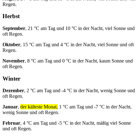
Regen.
Herbst
September
, 21 °C am Tag und 10 °C in der Nacht, viel Sonne und
oft Regen.
Oktober
, 15 °C am Tag und 4 °C in der Nacht, viel Sonne und oft
Regen.
November
, 8 °C am Tag und 0 °C in der Nacht, kaum Sonne und
oft Regen.
Winter
Dezember
, 2 °C am Tag und -4 °C in der Nacht, wenig Sonne und
oft Regen.
Januar
,
der kälteste Monat,
1 °C am Tag und -7 °C in der Nacht,
wenig Sonne und oft Regen.
Februar
, 4 °C am Tag und -5 °C in der Nacht, mäßig viel Sonne
und oft Regen.