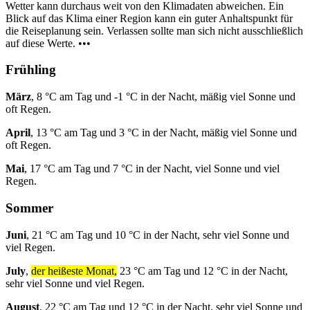
Wetter kann durchaus weit von den Klimadaten abweichen. Ein
Blick auf das Klima einer Region kann ein guter Anhaltspunkt für
die Reiseplanung sein. Verlassen sollte man sich nicht ausschließlich
auf diese Werte. •••
Frühling
März
, 8 °C am Tag und -1 °C in der Nacht, mäßig viel Sonne und
oft Regen.
April
, 13 °C am Tag und 3 °C in der Nacht, mäßig viel Sonne und
oft Regen.
Mai
, 17 °C am Tag und 7 °C in der Nacht, viel Sonne und viel
Regen.
Sommer
Juni
, 21 °C am Tag und 10 °C in der Nacht, sehr viel Sonne und
viel Regen.
July
,
der heißeste Monat,
23 °C am Tag und 12 °C in der Nacht,
sehr viel Sonne und viel Regen.
August
, 22 °C am Tag und 12 °C in der Nacht, sehr viel Sonne und