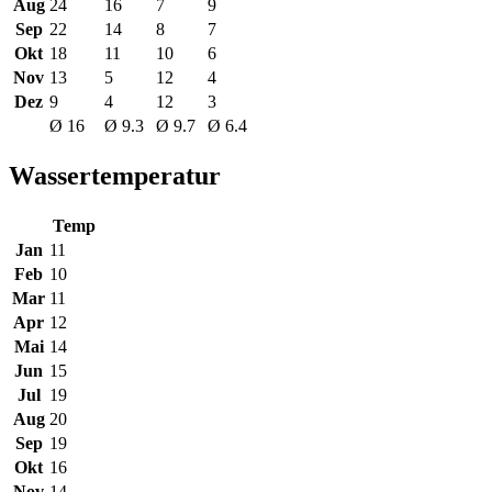
Aug
24
16
7
9
Sep
22
14
8
7
Okt
18
11
10
6
Nov
13
5
12
4
Dez
9
4
12
3
Ø 16
Ø 9.3
Ø 9.7
Ø 6.4
Wassertemperatur
Temp
Jan
11
Feb
10
Mar
11
Apr
12
Mai
14
Jun
15
Jul
19
Aug
20
Sep
19
Okt
16
Nov
14