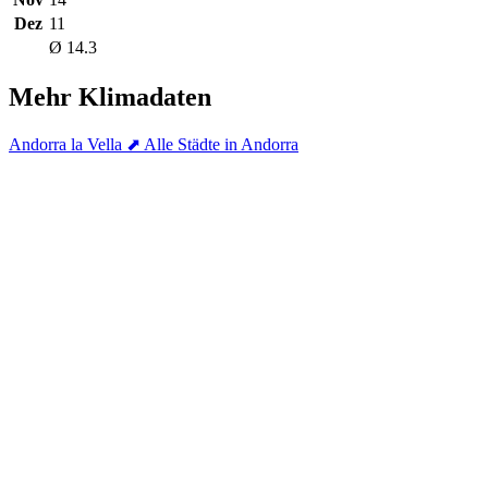
Dez
11
Ø 14.3
Mehr Klimadaten
Andorra la Vella
⬈ Alle Städte in Andorra