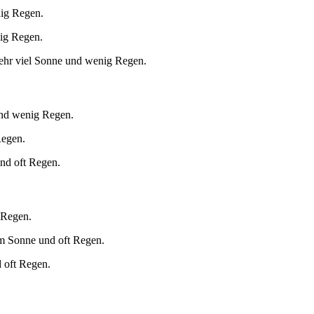
nig Regen.
nig Regen.
ehr viel Sonne und wenig Regen.
und wenig Regen.
Regen.
und oft Regen.
 Regen.
m Sonne und oft Regen.
 oft Regen.