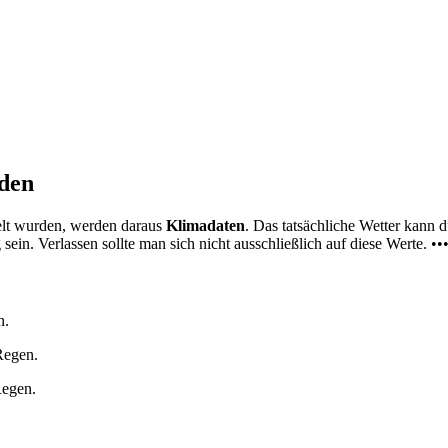
nden
elt wurden, werden daraus
Klimadaten
. Das tatsächliche Wetter kann
ein. Verlassen sollte man sich nicht ausschließlich auf diese Werte. ••
n.
Regen.
Regen.