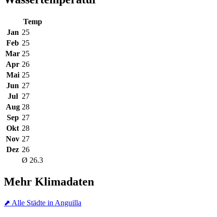
Temp
Jan
25
Feb
25
Mar
25
Apr
26
Mai
25
Jun
27
Jul
27
Aug
28
Sep
27
Okt
28
Nov
27
Dez
26
Ø 26.3
Mehr Klimadaten
⬈ Alle Städte in Anguilla