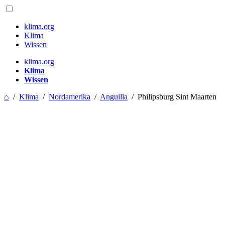
klima.org
Klima
Wissen
klima.org
Klima
Wissen
⌂
/
Klima
/
Nordamerika
/
Anguilla
/
Philipsburg Sint Maarten