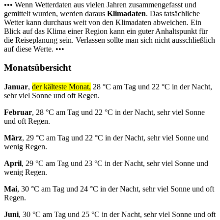
••• Wenn Wetterdaten aus vielen Jahren zusammengefasst und
gemittelt wurden, werden daraus
Klimadaten
. Das tatsächliche
Wetter kann durchaus weit von den Klimadaten abweichen. Ein
Blick auf das Klima einer Region kann ein guter Anhaltspunkt für
die Reiseplanung sein. Verlassen sollte man sich nicht ausschließlich
auf diese Werte. •••
Monatsübersicht
Januar
,
der kälteste Monat,
28 °C am Tag und 22 °C in der Nacht,
sehr viel Sonne und oft Regen.
Februar
, 28 °C am Tag und 22 °C in der Nacht, sehr viel Sonne
und oft Regen.
März
, 29 °C am Tag und 22 °C in der Nacht, sehr viel Sonne und
wenig Regen.
April
, 29 °C am Tag und 23 °C in der Nacht, sehr viel Sonne und
wenig Regen.
Mai
, 30 °C am Tag und 24 °C in der Nacht, sehr viel Sonne und oft
Regen.
Juni
, 30 °C am Tag und 25 °C in der Nacht, sehr viel Sonne und oft