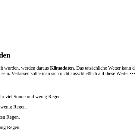
nden
elt wurden, werden daraus
Klimadaten
. Das tatsächliche Wetter kann
ein. Verlassen sollte man sich nicht ausschließlich auf diese Werte. ••
ehr viel Sonne und wenig Regen.
d wenig Regen.
lten Regen.
enig Regen.