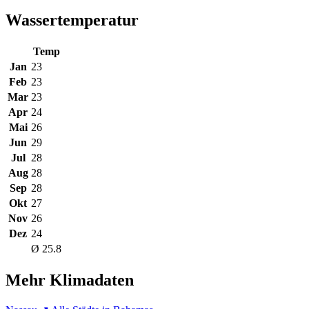
Wassertemperatur
Temp
Jan
23
Feb
23
Mar
23
Apr
24
Mai
26
Jun
29
Jul
28
Aug
28
Sep
28
Okt
27
Nov
26
Dez
24
Ø 25.8
Mehr Klimadaten