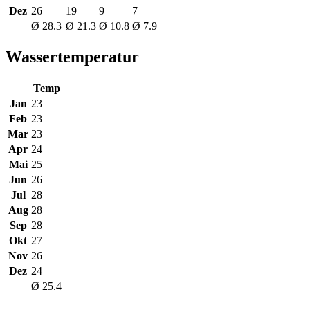
Dez
26
19
9
7
Ø 28.3
Ø 21.3
Ø 10.8
Ø 7.9
Wassertemperatur
Temp
Jan
23
Feb
23
Mar
23
Apr
24
Mai
25
Jun
26
Jul
28
Aug
28
Sep
28
Okt
27
Nov
26
Dez
24
Ø 25.4