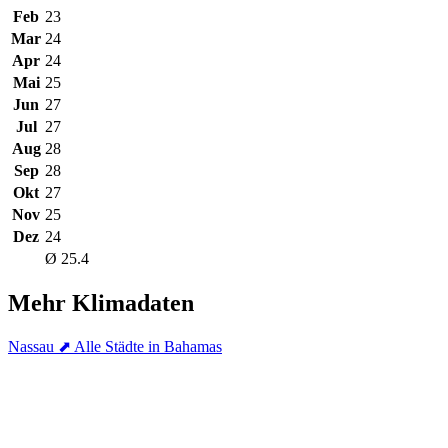
Feb
23
Mar
24
Apr
24
Mai
25
Jun
27
Jul
27
Aug
28
Sep
28
Okt
27
Nov
25
Dez
24
Ø 25.4
Mehr Klimadaten
Nassau
⬈ Alle Städte in Bahamas