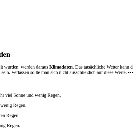
nden
elt wurden, werden daraus
Klimadaten
. Das tatsächliche Wetter kann
ein. Verlassen sollte man sich nicht ausschließlich auf diese Werte. ••
ehr viel Sonne und wenig Regen.
d wenig Regen.
lten Regen.
enig Regen.