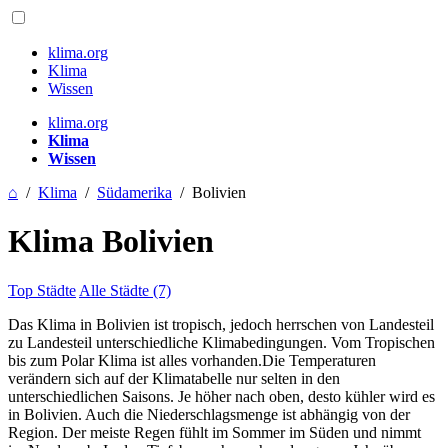
klima.org
Klima
Wissen
klima.org
Klima
Wissen
⌂
/
Klima
/
Südamerika
/
Bolivien
Klima Bolivien
Top Städte
Alle Städte (7)
Das Klima in Bolivien ist tropisch, jedoch herrschen von Landesteil
zu Landesteil unterschiedliche Klimabedingungen. Vom Tropischen
bis zum Polar Klima ist alles vorhanden.Die Temperaturen
verändern sich auf der Klimatabelle nur selten in den
unterschiedlichen Saisons. Je höher nach oben, desto kühler wird es
in Bolivien. Auch die Niederschlagsmenge ist abhängig von der
Region. Der meiste Regen fühlt im Sommer im Süden und nimmt