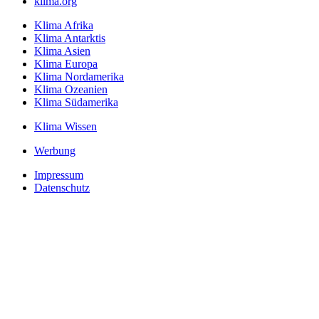
klima.org
Klima Afrika
Klima Antarktis
Klima Asien
Klima Europa
Klima Nordamerika
Klima Ozeanien
Klima Südamerika
Klima Wissen
Werbung
Impressum
Datenschutz