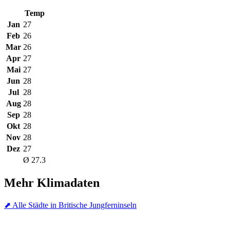
Temp
Jan
27
Feb
26
Mar
26
Apr
27
Mai
27
Jun
28
Jul
28
Aug
28
Sep
28
Okt
28
Nov
28
Dez
27
Ø 27.3
Mehr Klimadaten
⬈ Alle Städte in Britische Jungferninseln